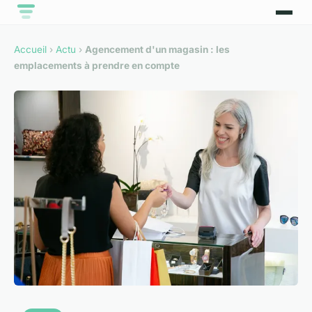
Accueil
›
Actu
›
Agencement d'un magasin : les
emplacements à prendre en compte