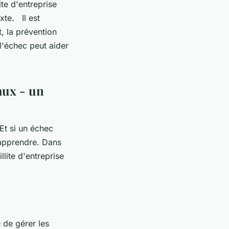
ite d'entreprise
exte. Il est
, la prévention
l'échec peut aider
aux - un
 Et si un échec
'apprendre. Dans
lite d'entreprise
e de gérer les