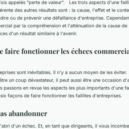
fois appelés "perte de valeur". Les trois aspects d'une faill
érente des autres résultats sont : la cause, l'effet et le cont
dire ou de prévenir une défaillance d'entreprise. Cependant
cial par la compréhension et l'atténuation de la cause de 
ces d'un résultat similaire à l'avenir.
de faire fonctionner les échecs commerci
treprises sont inévitables. Il n'y a aucun moyen de les éviter.
tre un coup dévastateur, il peut aussi être une occasion d
s passons en revue les aspects les plus importants d'une fail
 six façons de faire fonctionner les faillites d'entreprises.
 pas abandonner
'abri d'un échec. Et, en tant que dirigeants, il vous incomb