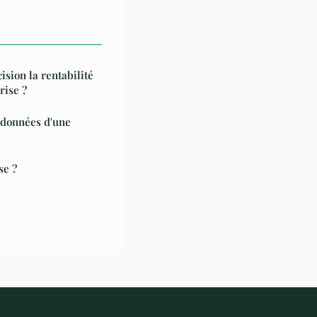
sion la rentabilité
rise ?
s données d'une
se ?