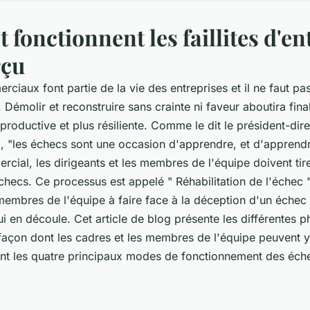
onctionnent les faillites d'en
rçu
iaux font partie de la vie des entreprises et il ne faut pas
 Démolir et reconstruire sans crainte ni faveur aboutira fin
productive et plus résiliente. Comme le dit le président-dir
 "les échecs sont une occasion d'apprendre, et d'apprendre 
cial, les dirigeants et les membres de l'équipe doivent tir
checs. Ce processus est appelé " Réhabilitation de l'échec " 
 membres de l'équipe à faire face à la déception d'un échec
ui en découle. Cet article de blog présente les différentes 
façon dont les cadres et les membres de l'équipe peuvent y f
nt les quatre principaux modes de fonctionnement des éc