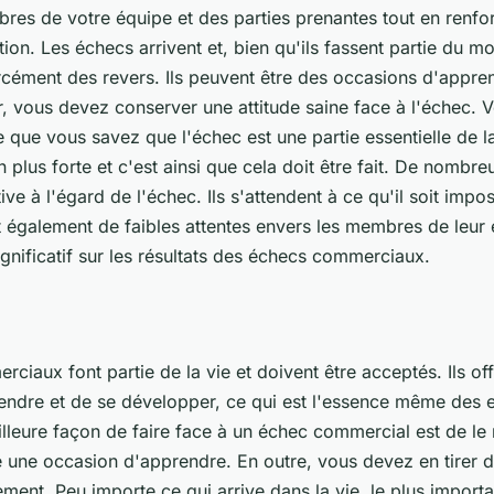
res de votre équipe et des parties prenantes tout en renforç
ion. Les échecs arrivent et, bien qu'ils fassent partie du m
orcément des revers. Ils peuvent être des occasions d'appren
r, vous devez conserver une attitude saine face à l'échec.
que vous savez que l'échec est une partie essentielle de l
 plus forte et c'est ainsi que cela doit être fait. De nombre
ive à l'égard de l'échec. Ils s'attendent à ce qu'il soit impo
t également de faibles attentes envers les membres de leur 
ignificatif sur les résultats des échecs commerciaux.
ciaux font partie de la vie et doivent être acceptés. Ils of
ndre et de se développer, ce qui est l'essence même des e
lleure façon de faire face à un échec commercial est de le 
une occasion d'apprendre. En outre, vous devez en tirer d
ement. Peu importe ce qui arrive dans la vie, le plus importan