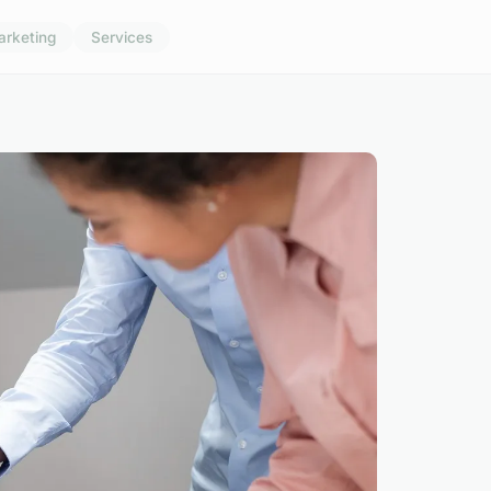
arketing
Services