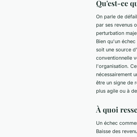
Qu'est-ce q
On parle de défai
par ses revenus ou
perturbation maje
Bien qu'un échec c
soit une source d
conventionnelle v
l'organisation. C
nécessairement u
être un signe de r
plus agile ou à d
À quoi ress
Un échec commerc
Baisse des reven