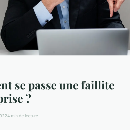
 se passe une faillite
prise ?
2022
4 min de lecture