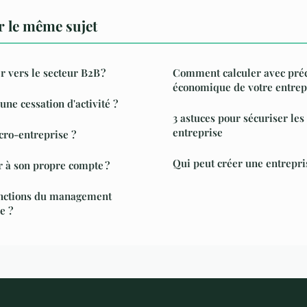
 le même sujet
r vers le secteur B2B ?
Comment calculer avec préci
économique de votre entrep
ne cessation d'activité ?
3 astuces pour sécuriser le
entreprise
cro-entreprise ?
Qui peut créer une entrepri
 à son propre compte ?
fonctions du management
e ?