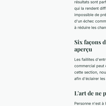
résultats sont par
qui la rendent diff
impossible de pré
d'un échec commer
à réduire les chan
Six façons 
aperçu
Les faillites d'en
commercial peut ê
cette section, nou
afin d'éclairer les
L'art de ne
Personne n'est à l