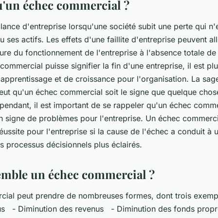
u'un échec commercial ?
llance d'entreprise lorsqu'une société subit une perte qui n
 ses actifs. Les effets d'une faillite d'entreprise peuvent al
ure du fonctionnement de l'entreprise à l'absence totale d
ommercial puisse signifier la fin d'une entreprise, il est pl
'apprentissage et de croissance pour l'organisation. La sag
eut qu'un échec commercial soit le signe que quelque chos
ependant, il est important de se rappeler qu'un échec comme
n signe de problèmes pour l'entreprise. Un échec commerc
éussite pour l'entreprise si la cause de l'échec a conduit à 
es processus décisionnels plus éclairés.
emble un échec commercial ?
ial peut prendre de nombreuses formes, dont trois exemp
us - Diminution des revenus - Diminution des fonds prop