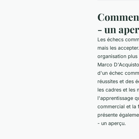
Comment f
- un ape
Les échecs commerc
mais les accepter.
organisation plus 
Marco D'Acquisto,
d'un échec commer
réussites et des é
les cadres et les
l'apprentissage q
commercial et la 
présente égaleme
- un aperçu.