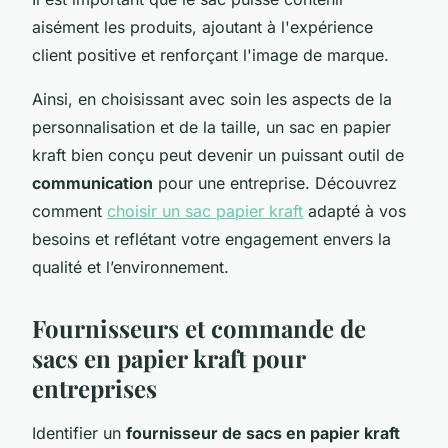
aisément les produits, ajoutant à l'expérience
client positive et renforçant l'image de marque.
Ainsi, en choisissant avec soin les aspects de la
personnalisation et de la taille, un sac en papier
kraft bien conçu peut devenir un puissant outil de
communication
pour une entreprise. Découvrez
comment
choisir un sac papier kraft
adapté à vos
besoins et reflétant votre engagement envers la
qualité et l’environnement.
Fournisseurs et commande de
sacs en papier kraft pour
entreprises
Identifier un
fournisseur de sacs en papier kraft