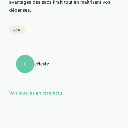
avantages des sacs kraft tout en maîtrisant vos
dépenses.
Actu
céleste
C
Voir tous les articles Actu →