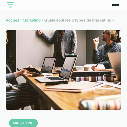
Accueil
›
Marketing
›
Quels sont les 5 types de marketing ?
MARKETING