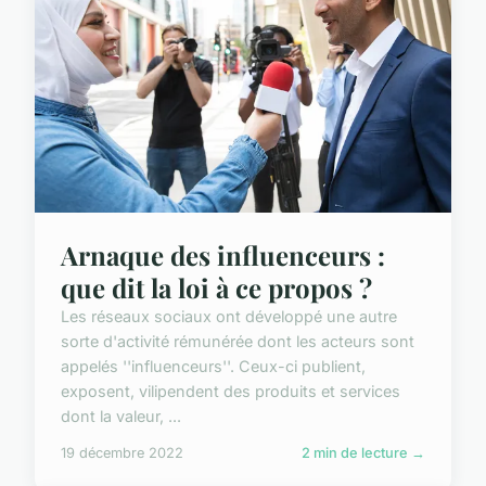
Arnaque des influenceurs :
que dit la loi à ce propos ?
Les réseaux sociaux ont développé une autre
sorte d'activité rémunérée dont les acteurs sont
appelés ''influenceurs''. Ceux-ci publient,
exposent, vilipendent des produits et services
dont la valeur, ...
19 décembre 2022
2 min de lecture →