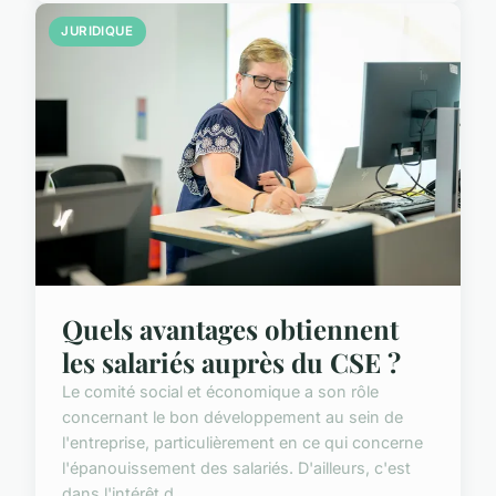
JURIDIQUE
Quels avantages obtiennent
les salariés auprès du CSE ?
Le comité social et économique a son rôle
concernant le bon développement au sein de
l'entreprise, particulièrement en ce qui concerne
l'épanouissement des salariés. D'ailleurs, c'est
dans l'intérêt d...