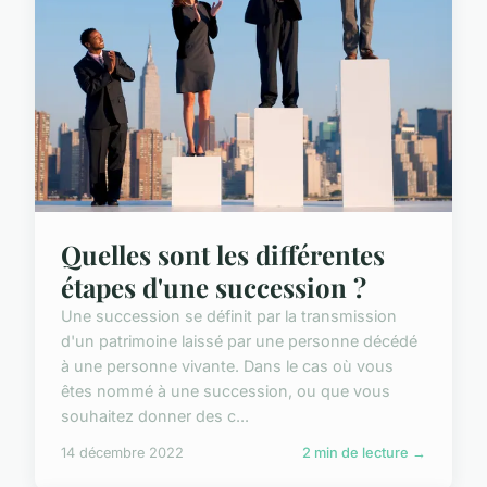
Quelles sont les différentes
étapes d'une succession ?
Une succession se définit par la transmission
d'un patrimoine laissé par une personne décédé
à une personne vivante. Dans le cas où vous
êtes nommé à une succession, ou que vous
souhaitez donner des c...
14 décembre 2022
2 min de lecture →