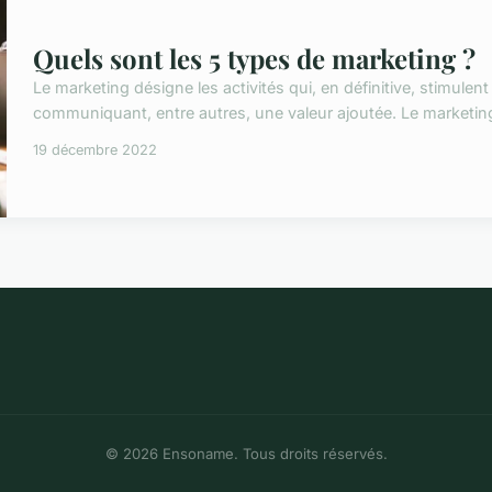
Quels sont les 5 types de marketing ?
Le marketing désigne les activités qui, en définitive, stimulen
communiquant, entre autres, une valeur ajoutée. Le marketing e
19 décembre 2022
© 2026 Ensoname. Tous droits réservés.