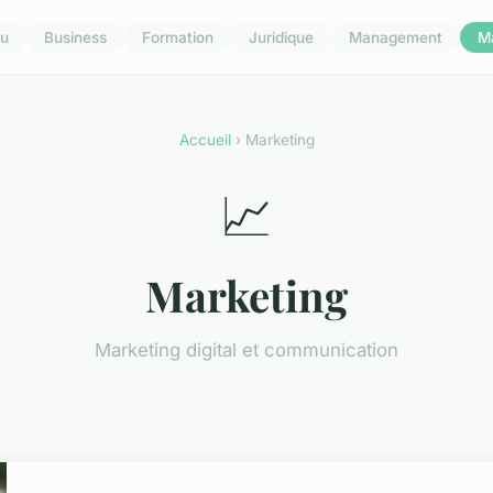
u
Business
Formation
Juridique
Management
M
Accueil
› Marketing
📈
Marketing
Marketing digital et communication