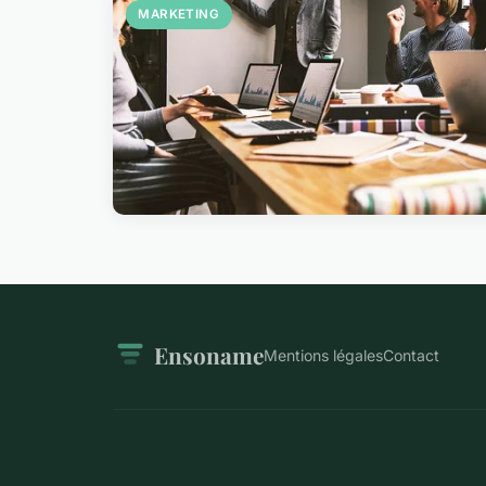
MARKETING
Ensoname
Mentions légales
Contact