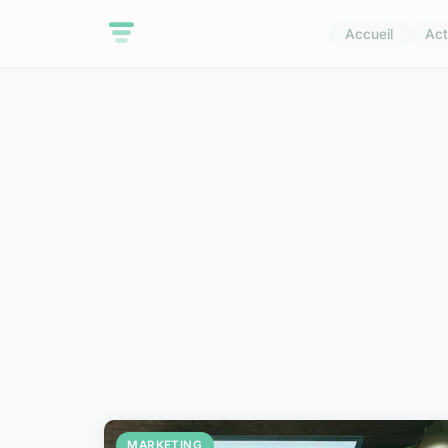
Accueil
Act
MARKETING