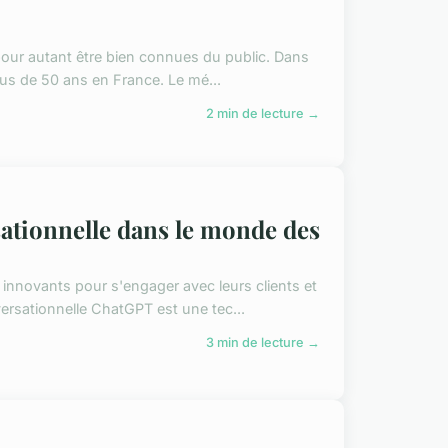
 pour autant être bien connues du public. Dans
plus de 50 ans en France. Le mé...
2 min de lecture →
rsationnelle dans le monde des
nnovants pour s'engager avec leurs clients et
versationnelle ChatGPT est une tec...
3 min de lecture →