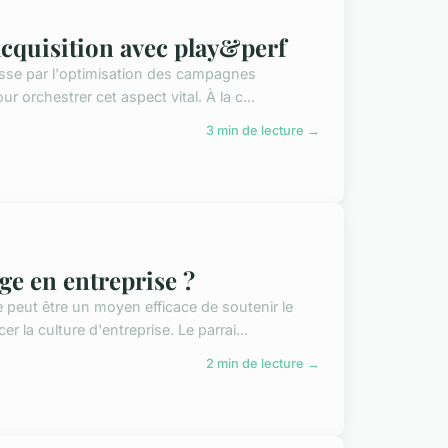
acquisition avec play&perf
asse par l'optimisation des campagnes
ur orchestrer cet aspect vital. À la c...
3 min de lecture →
ge en entreprise ?
 peut être un moyen efficace de soutenir le
 la culture d'entreprise. Le parrai...
2 min de lecture →