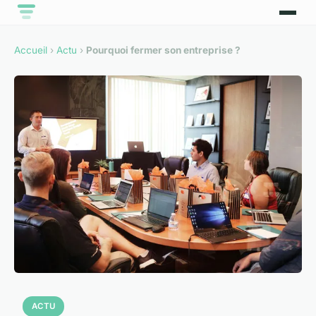
Accueil
›
Actu
›
Pourquoi fermer son entreprise ?
ACTU