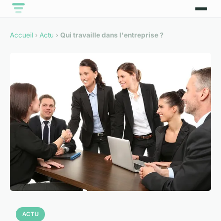
Accueil
›
Actu
›
Qui travaille dans l'entreprise ?
ACTU