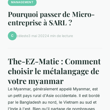
MANAGEMENT
Pourquoi passer de Micro-
entreprise à SARL ?
C
céleste
3 mai 2022
4 min de lecture
The-EZ-Matic : Comment
choisir le métalangage de
votre myanmar
Le Myanmar, généralement appelé Myanmar, est
un petit pays rural d'Asie occidentale. Il est bordé
par le Bangladesh au nord, le Vietnam au sud et
l'Inde à l'est. Bien qu'il partage de nombreuses