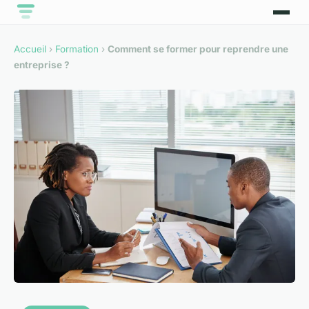
Accueil
›
Formation
›
Comment se former pour reprendre une
entreprise ?