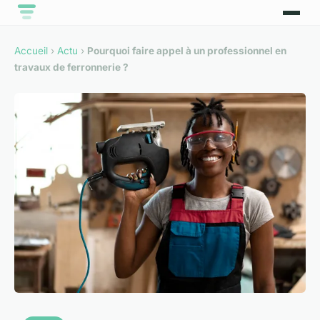
Accueil
›
Actu
›
Pourquoi faire appel à un professionnel en
travaux de ferronnerie ?