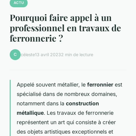
ACTU
Pourquoi faire appel à un
professionnel en travaux de
ferronnerie ?
C
céleste
13 avril 2023
2 min de lecture
Appelé souvent métallier, le
ferronnier
est
spécialisé dans de nombreux domaines,
notamment dans la
construction
métallique
. Les travaux de ferronnerie
représentent un art qui consiste à créer
des objets artistiques exceptionnels et